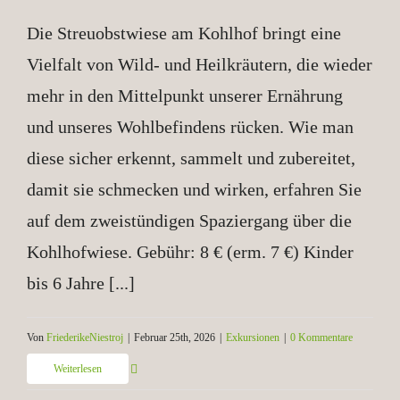
Die Streuobstwiese am Kohlhof bringt eine
Vielfalt von Wild- und Heilkräutern, die wieder
mehr in den Mittelpunkt unserer Ernährung
und unseres Wohlbefindens rücken. Wie man
diese sicher erkennt, sammelt und zubereitet,
damit sie schmecken und wirken, erfahren Sie
auf dem zweistündigen Spaziergang über die
Kohlhofwiese. Gebühr: 8 € (erm. 7 €) Kinder
bis 6 Jahre [...]
Von
FriederikeNiestroj
|
Februar 25th, 2026
|
Exkursionen
|
0 Kommentare
Weiterlesen