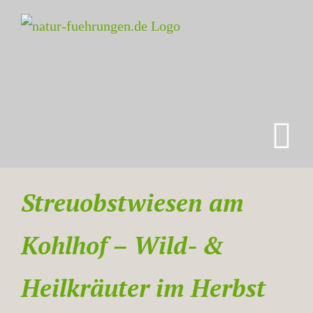
Zum
Inhalt
springen
Streuobstwiesen am
Kohlhof – Wild- &
Heilkräuter im Herbst