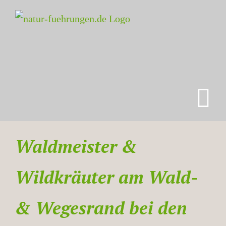
Zum
Inhalt
springen
Waldmeister &
Wildkräuter am Wald-
& Wegesrand bei den