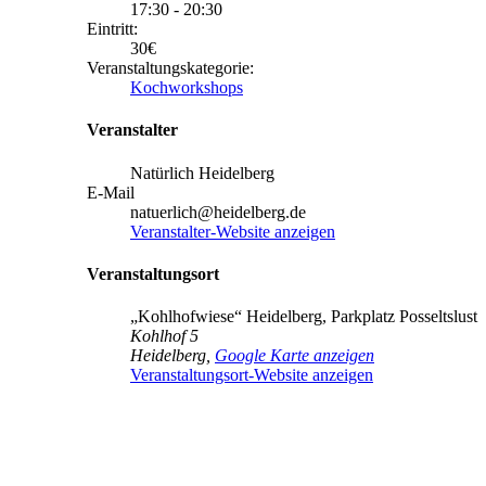
17:30 - 20:30
Eintritt:
30€
Veranstaltungskategorie:
Kochworkshops
Veranstalter
Natürlich Heidelberg
E-Mail
natuerlich@heidelberg.de
Veranstalter-Website anzeigen
Veranstaltungsort
„Kohlhofwiese“ Heidelberg, Parkplatz Posseltslust
Kohlhof 5
Heidelberg
,
Google Karte anzeigen
Veranstaltungsort-Website anzeigen