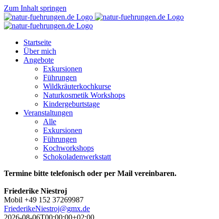
Zum Inhalt springen
Startseite
Über mich
Angebote
Exkursionen
Führungen
Wildkräuterkochkurse
Naturkosmetik Workshops
Kindergeburtstage
Veranstaltungen
Alle
Exkursionen
Führungen
Kochworkshops
Schokoladenwerkstatt
Termine bitte telefonisch oder per Mail vereinbaren.
Friederike Niestroj
Mobil +49 152 37269987
FriederikeNiestroj@gmx.de
2026-08-06T00:00:00+02:00