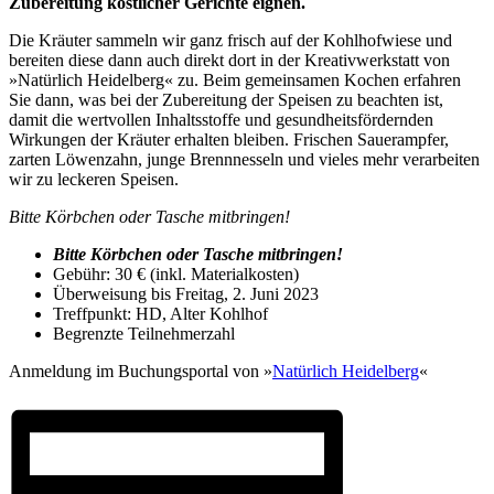
Zubereitung köstlicher Gerichte eignen.
Die Kräuter sammeln wir ganz frisch auf der Kohlhofwiese und
bereiten diese dann auch direkt dort in der Kreativwerkstatt von
»Natürlich Heidelberg« zu. Beim gemeinsamen Kochen erfahren
Sie dann, was bei der Zubereitung der Speisen zu beachten ist,
damit die wertvollen Inhaltsstoffe und gesundheitsfördernden
Wirkungen der Kräuter erhalten bleiben. Frischen Sauerampfer,
zarten Löwenzahn, junge Brennnesseln und vieles mehr verarbeiten
wir zu leckeren Speisen.
Bitte Körbchen oder Tasche mitbringen!
Bitte Körbchen oder Tasche mitbringen!
Gebühr: 30 € (inkl. Materialkosten)
Überweisung bis Freitag, 2. Juni 2023
Treffpunkt: HD, Alter Kohlhof
Begrenzte Teilnehmerzahl
Anmeldung im Buchungsportal von »
Natürlich Heidelberg
«