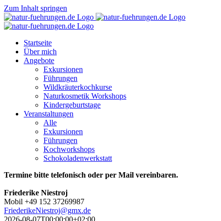
Zum Inhalt springen
Startseite
Über mich
Angebote
Exkursionen
Führungen
Wildkräuterkochkurse
Naturkosmetik Workshops
Kindergeburtstage
Veranstaltungen
Alle
Exkursionen
Führungen
Kochworkshops
Schokoladenwerkstatt
Termine bitte telefonisch oder per Mail vereinbaren.
Friederike Niestroj
Mobil +49 152 37269987
FriederikeNiestroj@gmx.de
2026-08-07T00:00:00+02:00