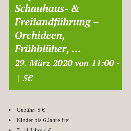
Schauhaus- &
Freilandführung –
Orchideen,
Frühblüher, …
29. März 2020 von 11:00
-
12
|
5€
Gebühr: 5 €
Kinder bis 6 Jahre frei
7–14 Jahre 4 €