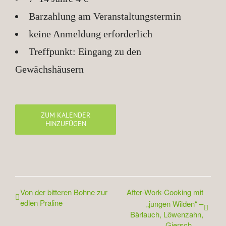
Barzahlung am Veranstaltungstermin
keine Anmeldung erforderlich
Treffpunkt: Eingang zu den
Gewächshäusern
ZUM KALENDER
HINZUFÜGEN
Von der bitteren Bohne zur
After-Work-Cooking mit
edlen Praline
„jungen Wilden“ –
Bärlauch, Löwenzahn,
Giersch, …