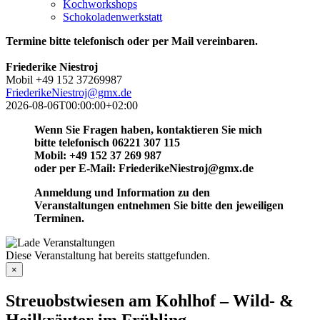
Kochworkshops
Schokoladenwerkstatt
Termine bitte telefonisch oder per Mail vereinbaren.
Friederike Niestroj
Mobil +49 152 37269987
FriederikeNiestroj@gmx.de
2026-08-06T00:00:00+02:00
Wenn Sie Fragen haben, kontaktieren Sie mich
bitte telefonisch 06221 307 115
Mobil: +49 152 37 269 987
oder per E-Mail: FriederikeNiestroj@gmx.de
Anmeldung und Information zu den
Veranstaltungen entnehmen Sie bitte den jeweiligen
Terminen.
Diese Veranstaltung hat bereits stattgefunden.
×
Streuobstwiesen am Kohlhof – Wild- &
Heilkräuter im Frühling