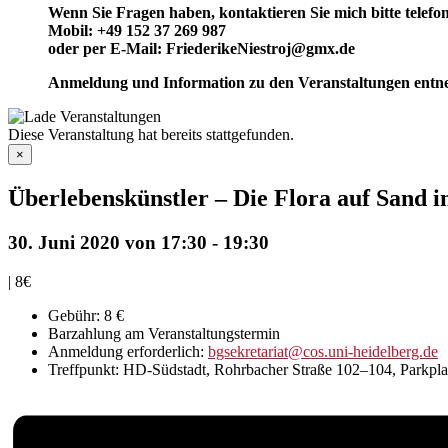
Wenn Sie Fragen haben, kontaktieren Sie mich bitte telefo
Mobil: +49 152 37 269 987
oder per E-Mail: FriederikeNiestroj@gmx.de
Anmeldung und Information zu den Veranstaltungen entne
Diese Veranstaltung hat bereits stattgefunden.
×
Überlebenskünstler – Die Flora auf Sand i
30. Juni 2020 von 17:30
-
19:30
|
8€
Gebühr: 8 €
Barzahlung am Veranstaltungstermin
Anmeldung erforderlich:
bgsekretariat@cos.uni-heidelberg.de
Treffpunkt: HD-Südstadt, Rohrbacher Straße 102–104, Parkpl