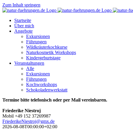
Zum Inhalt springen
Startseite
Über mich
Angebote
Exkursionen
Führungen
Wildkräuterkochkurse
Naturkosmetik Workshops
Kindergeburtstage
Veranstaltungen
Alle
Exkursionen
Führungen
Kochworkshops
Schokoladenwerkstatt
Termine bitte telefonisch oder per Mail vereinbaren.
Friederike Niestroj
Mobil +49 152 37269987
FriederikeNiestroj@gmx.de
2026-08-08T00:00:00+02:00