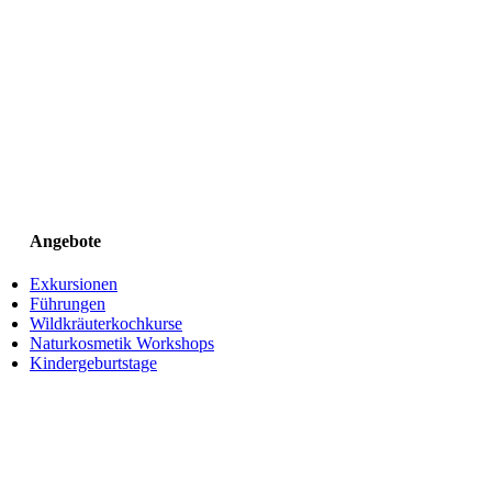
Angebote
Exkursionen
Führungen
Wildkräuterkochkurse
Naturkosmetik Workshops
Kindergeburtstage