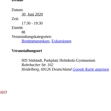
Datum:
30. Juni 2020
Zeit:
17:30 - 19:30
Eintritt:
8€
Veranstaltungskategorien:
Bestimmungskurs
,
Exkursionen
Veranstaltungsort
HD Südstadt, Parkplatz Helmholz-Gymnasium
Rohrbacher Str. 102
Heidelberg
,
69126
Deutschland
Google Karte anzeigen
Maps
)