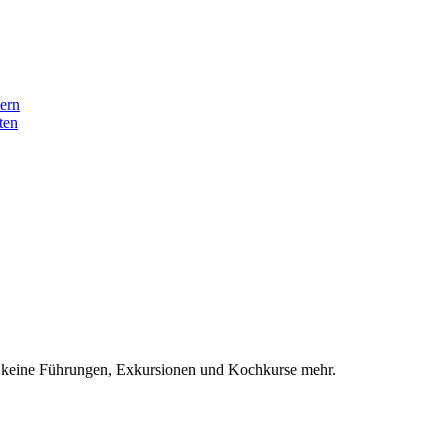
ern
ten
ie keine Führungen, Exkursionen und Kochkurse mehr.