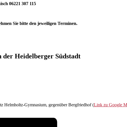
nisch 06221 307 115
hmen Sie bitte den jeweiligen Terminen.
n der Heidelberger Südstadt
atz Helmholtz-Gymnasium, gegenüber Bergfriedhof (
Link zu Google 