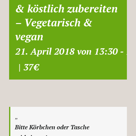
& köstlich zubereiten
– Vegetarisch &
vegan
21. April 2018 von 13:30
-
18
|
37€
Bitte Körbchen oder Tasche