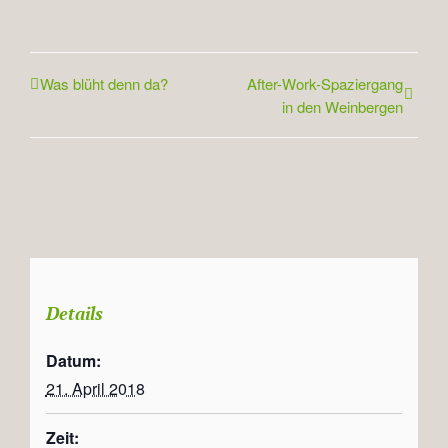
Was blüht denn da?
After-Work-Spaziergang
in den Weinbergen
Details
Datum:
21. April 2018
Zeit: