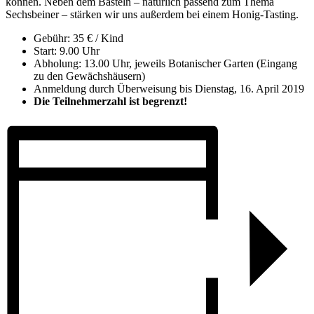
können. Neben dem Basteln – natürlich passend zum Thema
Sechsbeiner – stärken wir uns außerdem bei einem Honig-Tasting.
Gebühr: 35 € / Kind
Start: 9.00 Uhr
Abholung: 13.00 Uhr, jeweils Botanischer Garten (Eingang
zu den Gewächshäusern)
Anmeldung durch Überweisung bis Dienstag, 16. April 2019
Die Teilnehmerzahl ist begrenzt!