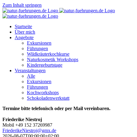
Zum Inhalt springen
Startseite
Über mich
Angebote
Exkursionen
Führungen
Wildkräuterkochkurse
Naturkosmetik Workshops
Kindergeburtstage
Veranstaltungen
Alle
Exkursionen
Führungen
Kochworkshops
Schokoladenwerkstatt
Termine bitte telefonisch oder per Mail vereinbaren.
Friederike Niestroj
Mobil +49 152 37269987
FriederikeNiestroj@gmx.de
2026-08-07T00:00:00+02:00