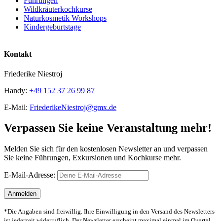
Führungen
Wildkräuterkochkurse
Naturkosmetik Workshops
Kindergeburtstage
Kontakt
Friederike Niestroj
Handy:
+49 152 37 26 99 87
E-Mail:
FriederikeNiestroj@gmx.de
Verpassen Sie keine Veranstaltung mehr!
Melden Sie sich für den kostenlosen Newsletter an und verpassen
Sie keine Führungen, Exkursionen und Kochkurse mehr.
E-Mail-Adresse:
*Die Angaben sind freiwillig. Ihre Einwilligung in den Versand des Newsletters
ist jederzeit widerruflich. Der Newsletter erscheint maximal einmal im Quartal.