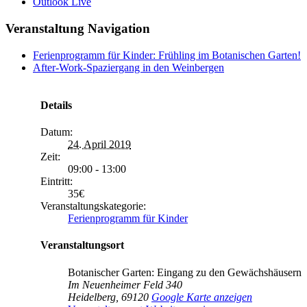
Outlook Live
Veranstaltung Navigation
Ferienprogramm für Kinder: Frühling im Botanischen Garten!
After-Work-Spaziergang in den Weinbergen
Details
Datum:
24. April 2019
Zeit:
09:00 - 13:00
Eintritt:
35€
Veranstaltungskategorie:
Ferienprogramm für Kinder
Veranstaltungsort
Botanischer Garten: Eingang zu den Gewächshäusern
Im Neuenheimer Feld 340
Heidelberg
,
69120
Google Karte anzeigen