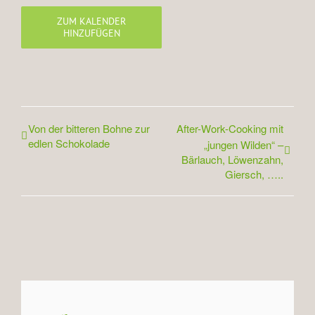
ZUM KALENDER
HINZUFÜGEN
Von der bitteren Bohne zur
After-Work-Cooking mit
edlen Schokolade
„jungen Wilden“ –
Bärlauch, Löwenzahn,
Giersch, …..