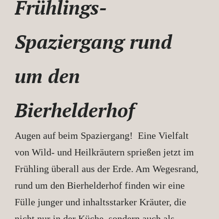
Frühlings-
Spaziergang rund
um den
Bierhelderhof
Augen auf beim Spaziergang! Eine Vielfalt
von Wild- und Heilkräutern sprießen jetzt im
Frühling überall aus der Erde. Am Wegesrand,
rund um den Bierhelderhof finden wir eine
Fülle junger und inhaltsstarker Kräuter, die
nicht nur in der Küche, sondern auch als